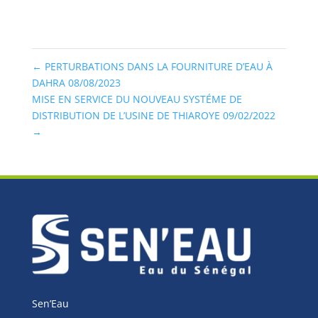
←
PERTURBATIONS DANS LA FOURNITURE D’EAU À
DAHRA 08/08/2023
MISE EN SERVICE DU NOUVEAU SYSTÉME DE
DISTRIBUTION DE L’USINE DE THIAROYE 09/02/2022
→
Sen’Eau