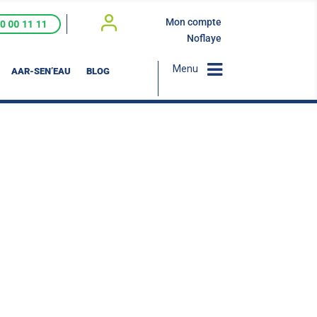
Mon compte
Noflaye
Menu
AAR-SEN’EAU
BLOG