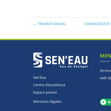
←
TRAVAUX MAGAL
COMMUNIQUÉ TR
ME
Servic
Sen’Eau
AAR-S
Centre d’excellence
Espace presse
Mentions légales