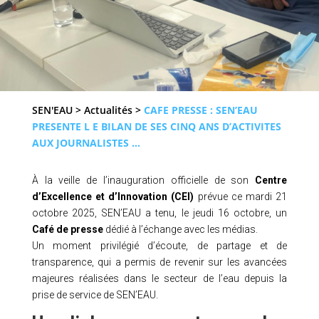
SEN'EAU
>
Actualités
>
CAFE PRESSE : SEN’EAU
PRESENTE L E BILAN DE SES CINQ ANS D’ACTIVITES
AUX JOURNALISTES …
À la veille de l’inauguration officielle de son
Centre
d’Excellence et d’Innovation (CEI)
prévue ce mardi 21
octobre 2025, SEN’EAU a tenu, le jeudi 16 octobre, un
Café de presse
dédié à l’échange avec les médias.
Un moment privilégié d’écoute, de partage et de
transparence, qui a permis de revenir sur les avancées
majeures réalisées dans le secteur de l’eau depuis la
prise de service de SEN’EAU.