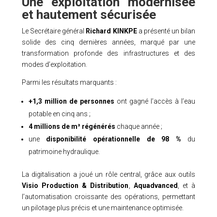
Une exploitation modernisée
et hautement sécurisée
Le Secrétaire général
Richard KINKPE
a présenté un bilan
solide des cinq dernières années, marqué par une
transformation profonde des infrastructures et des
modes d’exploitation.
Parmi les résultats marquants :
+1,3 million de personnes
ont gagné l’accès à l’eau
potable en cinq ans ;
4 millions de m³ régénérés
chaque année ;
une
disponibilité opérationnelle de 98 %
du
patrimoine hydraulique.
La digitalisation a joué un rôle central, grâce aux outils
Visio Production & Distribution
,
Aquadvanced
, et à
l’automatisation croissante des opérations, permettant
un pilotage plus précis et une maintenance optimisée.