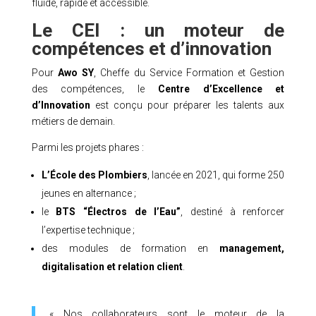
fluide, rapide et accessible.
Le CEI : un moteur de
compétences et d’innovation
Pour
Awo SY
, Cheffe du Service Formation et Gestion
des compétences, le
Centre d’Excellence et
d’Innovation
est conçu pour préparer les talents aux
métiers de demain.
Parmi les projets phares :
L’École des Plombiers
, lancée en 2021, qui forme 250
jeunes en alternance ;
le
BTS “Électros de l’Eau”
, destiné à renforcer
l’expertise technique ;
des modules de formation en
management,
digitalisation et relation client
.
« Nos collaborateurs sont le moteur de la