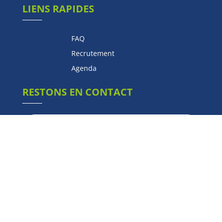
LIENS RAPIDES
FAQ
Recrutement
Agenda
RESTONS EN CONTACT
S'inscrire
Mentions légales