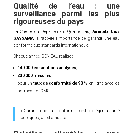
Qualité de l’eau : une
surveillance parmi les plus
rigoureuses du pays
La Cheffe du Département Qualité Eau,
Aminata Ciss
GASSAMA
, a rappelé l’importance de garantir une eau
conforme aux standards internationaux.
Chaque année, SEN’EAU réalise :
140 000 échantillons analysés
,
230 000 mesures
,
pour un
taux de conformité de 98 %
, en ligne avec les
normes de l’OMS.
« Garantir une eau conforme, c’est protéger la santé
publique », a-t-elle insisté.