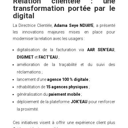
Relation clientèle : une
transformation portée par le
digital
La Directrice Clientèle,
Adama Seye NDIAYE
, a présenté
les innovations majeures mises en place pour
moderniser la relation avec les usagers :
digitalisation de la facturation via
AAR SEN’EAU
,
DIGIMET
et
FACT’EAU
;
amélioration de la traçabilité et du suivi des
réclamations ;
lancement d’une
agence 100 % digitale
;
réhabilitation de
15 agences physiques
;
généralisation du
paiement mobile
;
déploiement de la plateforme
JOK’EAU
pour renforcer
la proximité.
Ces initiatives visent à offrir une expérience client plus